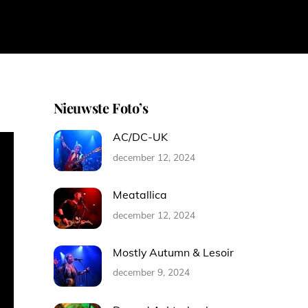
Nieuwste Foto’s
AC/DC-UK
december 12, 2024
Meatallica
december 12, 2024
Mostly Autumn & Lesoir
december 9, 2024