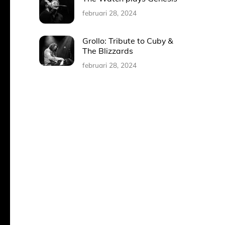
februari 28, 2024
Grollo: Tribute to Cuby &
The Blizzards
februari 28, 2024