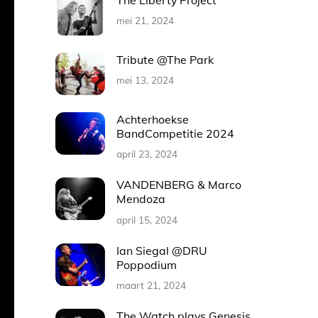
The Liberty Project
mei 21, 2024
Tribute @The Park
mei 13, 2024
Achterhoekse
BandCompetitie 2024
april 23, 2024
VANDENBERG & Marco
Mendoza
april 15, 2024
Ian Siegal @DRU
Poppodium
maart 21, 2024
The Watch plays Genesis