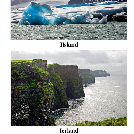
IJsland
Ierland