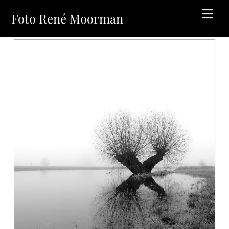
Skip
Men
Foto René Moorman
to
content