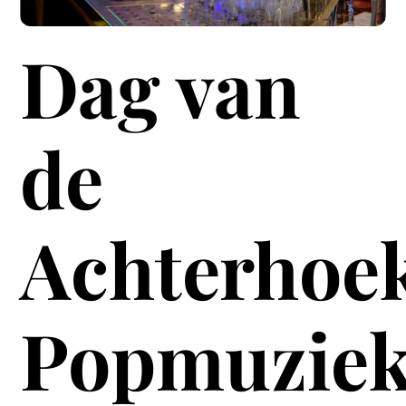
Dag van
de
Achterhoe
Popmuzie