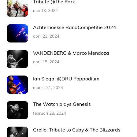
Tribute @The Park
mei 13, 2024
Achterhoekse BandCompetitie 2024
april 23, 2024
VANDENBERG & Marco Mendoza
april 15, 2024
Ian Siegal @DRU Poppodium
maart 21, 2024
The Watch plays Genesis
februari 28, 2024
Grollo: Tribute to Cuby & The Blizzards