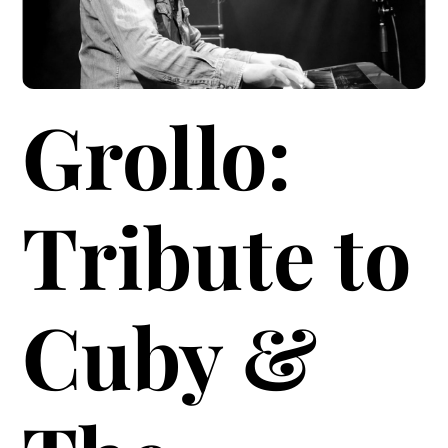
Grollo:
Tribute to
Cuby &