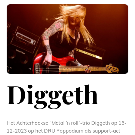
Diggeth
Het Achterhoekse “Metal ’n roll”-trio Diggeth op 16-
12-2023 op het DRU Poppodium als support-act