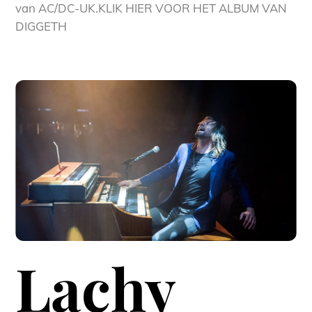
van AC/DC-UK.KLIK HIER VOOR HET ALBUM VAN
DIGGETH
Lachy