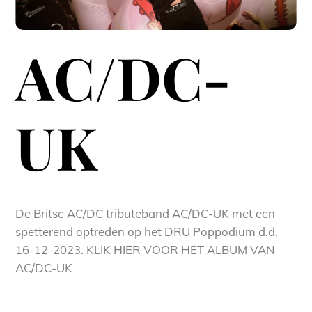
AC/DC-
UK
De Britse AC/DC tributeband AC/DC-UK met een
spetterend optreden op het DRU Poppodium d.d.
16-12-2023. KLIK HIER VOOR HET ALBUM VAN
AC/DC-UK