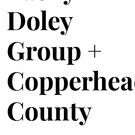
Doley
Group +
Copperhea
County